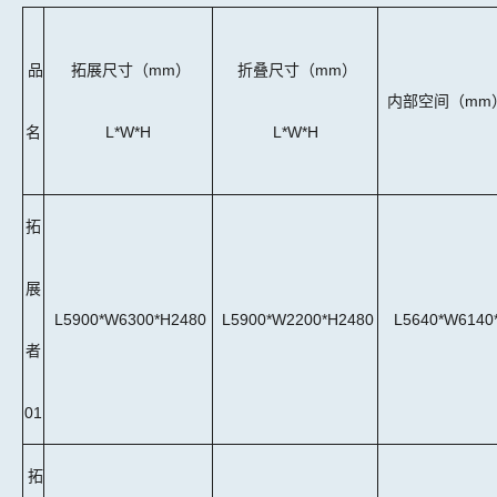
品
拓展尺寸（mm）
折叠尺寸（mm）
内部空间（mm
名
L*W*H
L*W*H
拓
展
L5900*W6300*H2480
L5900*W2200*H2480
L5640*W6140
者
01
拓