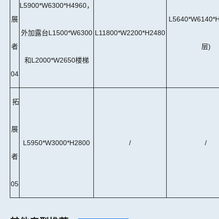
L5900*W6300*H4960，
展
L5640*W6140*
外加露台L1500*W6300
L11800*W2200*H2480
者
层)
和L2000*W2650楼梯
04
拓
展
L5950*W3000*H2800
/
/
者
0
5