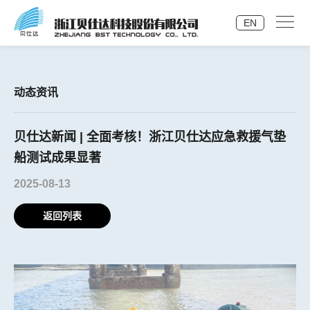
EN
动态资讯
贝仕达新闻 | 全面考核！浙江贝仕达应急救援气垫
船测试成果显著
2025-08-13
返回列表